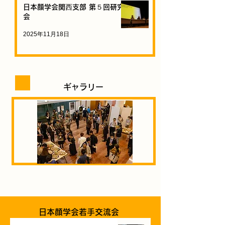
日本顔学会関⻄支部 第５回研究
会
2025年11月18日
​ギャラリー
日本顔学会若手交流会