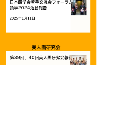
日本顔学会若手交流会フォーラム
顔学2024活動報告
2025年1月11日
美人画研究会
第39回、40回美人画研究会報告
7月29日
化粧文化研究者ネットワーク
化粧文化研究者ﾈｯﾄﾜｰｸ第74回研
究会ご案内 (横浜/オ
ンライン)