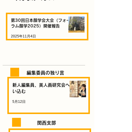
第30回日本顔学会大会（フォー
ラム顔学2025）開催報告
2025年11月4日
編集委員の独り言
新人編集員、美人画研究会へ迷
い込む
5月12日
関西支部