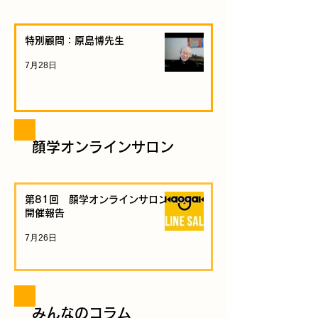
特別顧問：原島博先生
7月28日
顔学オンラインサロン
第81回 顔学オンラインサロン
開催報告
7月26日
みんなのコラム