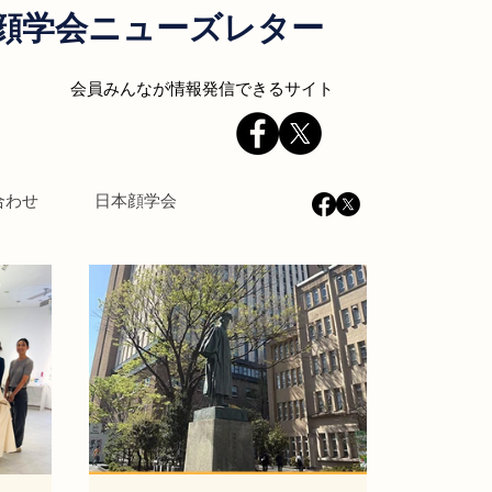
顔学会ニューズレター
会員みんなが情報発信できるサイト
合わせ
日本顔学会