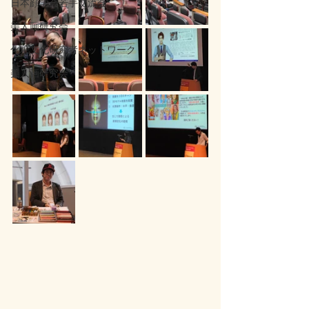
日本顔学会若手交流会
美人画研究会
化粧文化研究者ネットワーク
美人画研究会