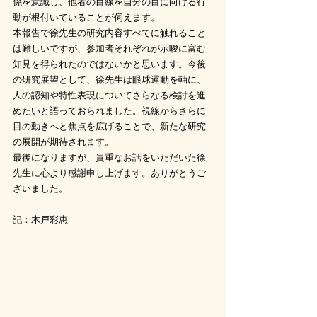
係を意識し、他者の目線を自分の目に向ける行
動が根付いていることが伺えます。
本報告で徐先生の研究内容すべてに触れること
は難しいですが、参加者それぞれが示唆に富む
知見を得られたのではないかと思います。今後
の研究展望として、徐先生は眼球運動を軸に、
人の認知や特性表現についてさらなる検討を進
めたいと語っておられました。視線からさらに
目の動きへと焦点を広げることで、新たな研究
の展開が期待されます。
最後になりますが、貴重なお話をいただいた徐
先生に心より感謝申し上げます。ありがとうご
ざいました。
記：木戸彩恵