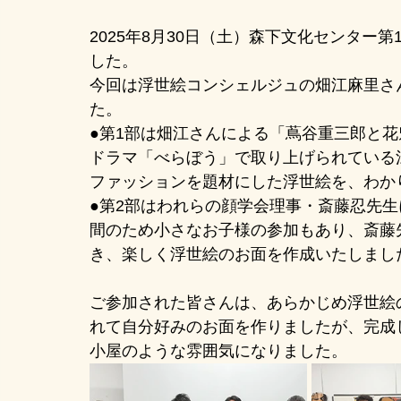
2025年8月30日（土）森下文化センター
した。
今回は浮世絵コンシェルジュの畑江麻里さ
た。
●第1部は畑江さんによる「蔦谷重三郎と
ドラマ「べらぼう」で取り上げられている
ファッションを題材にした浮世絵を、わか
●第2部はわれらの顔学会理事・斎藤忍先
間のため小さなお子様の参加もあり、斎藤
き、楽しく浮世絵のお面を作成いたしまし
ご参加された皆さんは、あらかじめ浮世絵
れて自分好みのお面を作りましたが、完成
小屋のような雰囲気になりました。