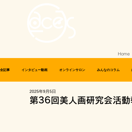
Home
全記事
インタビュー動画
オンラインサロン
みんなのコラム
2025年9月5日
化粧文化研究者ネットワーク
美人画研究会
第36回美人画研究会活動