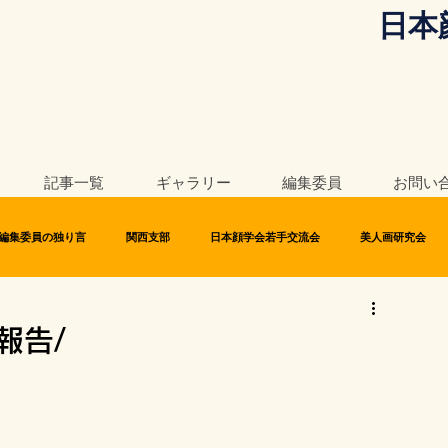
日本
記事一覧
ギャラリー
編集委員
お問い
編集委員の独り言
関西支部
日本顔学会若手交流会
美人画研究会
報告/