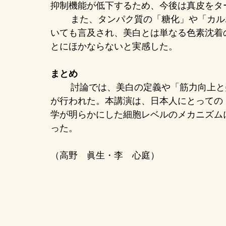
抑制機能が低下するため、今後は真皮をタ
	また、タンパク質の「糖化」や「カルボニル化」が肌の透明感を損なうプロセスにつ
いても言及され、美白とは単なる色素沈着
とにほかならないと実感した。
まとめ
	討論では、美白の定義や「筋力向上と美白の関係」など、多角的な視点から意見交換
が行われた。本講演は、日本人にとっての
学が明らかにした細胞レベルのメカニズム
った。
（高野　眞生・李　心庭）