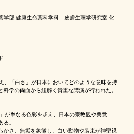
薬学部 健康生命薬科学科　皮膚生理学研究室 化
ド
迎え、「白さ」が日本においてどのような意味を持
と科学の両面から紐解く貴重な講演が行われた。
ある。
らかさ、無垢を象徴し、白い動物や装束が神聖視