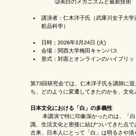
③美白のメカニズムと最新技術
講演者：仁木洋子氏（武庫川女子大学
粧品科学）
日時；2026年3月24日 (火)
会場：関西大学梅田キャンパス
形式：対面とオンラインのハイブリッ
第73回研究会では、仁木洋子氏を講師に
ち、どのように変遷してきたのかを、文化
日本文化における「白」の多義性
	本講演で特に印象深かったのは、「白」が単なる色彩を超え、日本の宗教観や美意
識、生活文化と密接に結びついてきた点で
古来、日本人にとって「白」は明るさや清