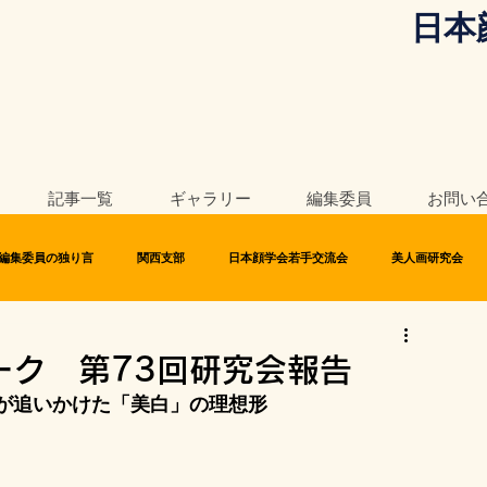
日本
記事一覧
ギャラリー
編集委員
お問い
編集委員の独り言
関西支部
日本顔学会若手交流会
美人画研究会
ーク 第73回研究会報告
が追いかけた「美白」の理想形