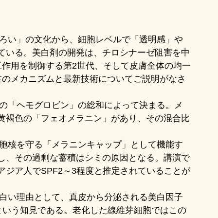
ている。美白剤の開発は、チロシナーゼ阻害を中
互作用を制御する第2世代、そして皮膚全体の均一
在のメカニズムと最新技術についてご説明がなさ
黄褐色の「フェオメラニン」があり、その混合比
し、その過剰な蓄積はシミの原因となる。講演で
ジア人でSPF2～3程度と推定されていることが
るという知見である。老化した線維芽細胞ではこの