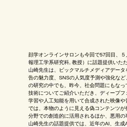
顔学オンラインサロンも今回で57回目、５月
報理工学系研究科, 教授）に話題提供いた
山崎先生は、ビックマルチメディアデータ
告の魅力度、SNSの人気度予測や強化な
の研究の中でも、昨今、社会問題にもなっ
技術についてご紹介いただき、ディープフ
学習や人工知能を用いて合成された映像や
では、本物のように見える偽コンテンツが
分野での創造的に活用されるほか、悪用の
山崎先生の話題提供では、近年のAI、生成