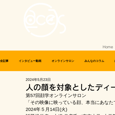
Home
全記事
インタビュー動画
オンラインサロン
みんなのコラム
2024年5月23日
化粧文化研究者ネットワーク
美人画研究会
人の顔を対象としたディ
第57回顔学オンラインサロン
「その映像に映っている顔、本当にあなた
2024年５月14日(火)