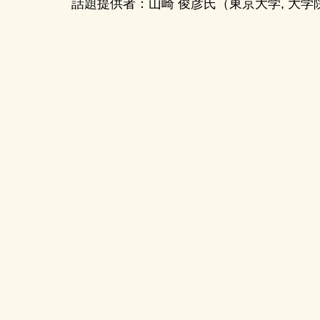
話題提供者：
山崎 俊彦
氏
（東京大学, 大学