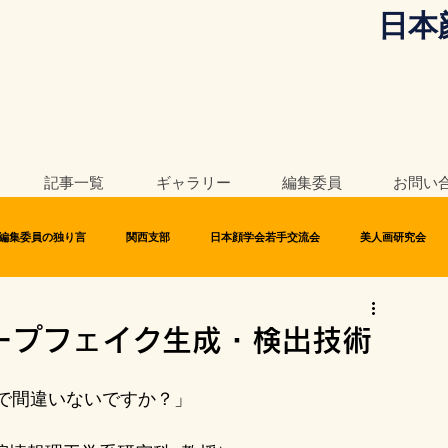
日本
記事一覧
ギャラリー
編集委員
お問い
編集委員の独り言
関西支部
日本顔学会若手交流会
美人画研究会
ープフェイク生成・検出技術
で間違いないですか？」