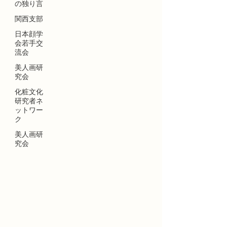
の独り言
関西支部
日本顔学
会若手交
流会
美人画研
究会
化粧文化
研究者ネ
ットワー
ク
美人画研
究会