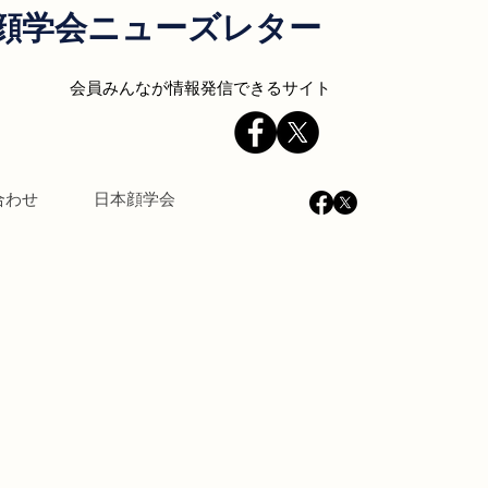
顔学会ニューズレター
会員みんなが情報発信できるサイト
合わせ
日本顔学会