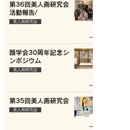
第36回美人画研究会
活動報告/
美人画研究会
顔学会30周年記念シ
ンポジウム
美人画研究会
第35回美人画研究会
美人画研究会